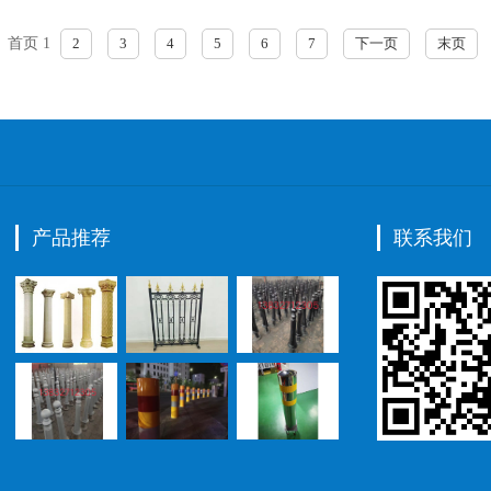
首页
1
2
3
4
5
6
7
下一页
末页
产品推荐
联系我们