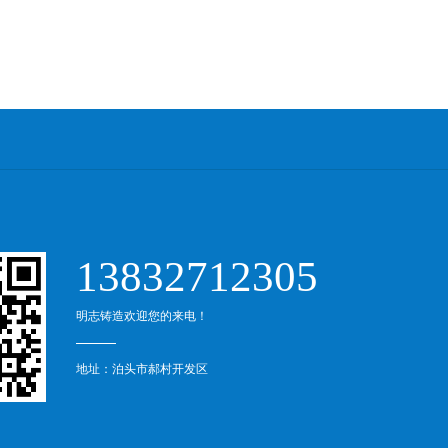
13832712305
明志铸造欢迎您的来电！
地址：泊头市郝村开发区