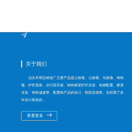
关于我们
泊头市明志铸造厂主要产品是公路墩、公路墩、马路墩、铸铁
墩、护栏底座、步行阻车桩、铸铁桥梁护栏支架、电梯配重、桥梁
支架、铸铁减速带、配重铁产品的设计、制造及销售。在积累了多
年设计制造的...
查看更多