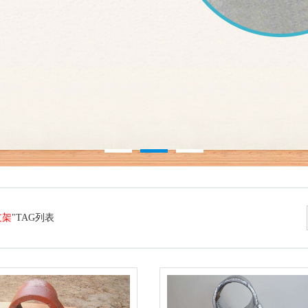
支架
"TAG列表