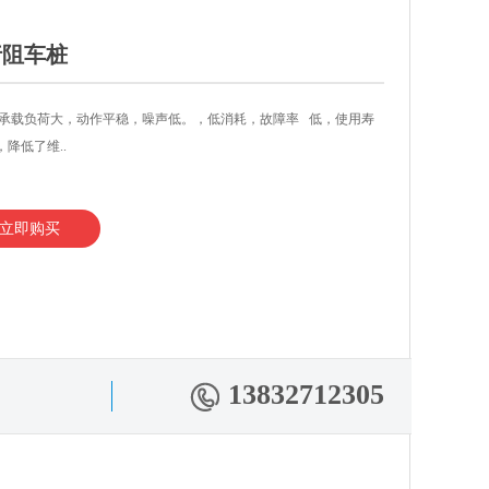
行阻车桩
承载负荷大，动作平稳，噪声低。，低消耗，故障率 低，使用寿
，降低了维..
立即购买
13832712305