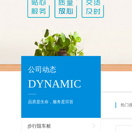
公司动态
DYNAMIC
____
品质是生命，服务是宗旨
热门
步行阻车桩