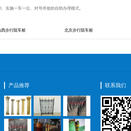
3、实施一车一位、对号停放的自助办理模式。
山西步行阻车桩
北京步行阻车桩
产品推荐
联系我们