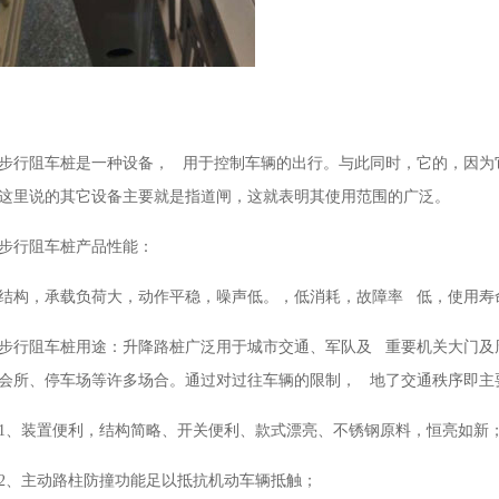
步行阻车桩是一种设备， 用于控制车辆的出行。与此同时，它的，因为
这里说的其它设备主要就是指道闸，这就表明其使用范围的广泛。
步行阻车桩产品性能：
结构，承载负荷大，动作平稳，噪声低。，低消耗，故障率 低，使用寿
步行阻车桩用途：升降路桩广泛用于城市交通、军队及 重要机关大门及
会所、停车场等许多场合。通过对过往车辆的限制， 地了交通秩序即主
1、装置便利，结构简略、开关便利、款式漂亮、不锈钢原料，恒亮如新
2、主动路柱防撞功能足以抵抗机动车辆抵触；