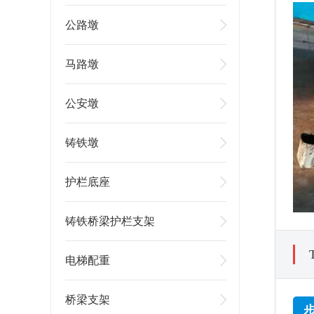
公路墩
马路墩
公安墩
铸铁墩
护栏底座
铸铁桥梁护栏支架
电梯配重
桥梁支架