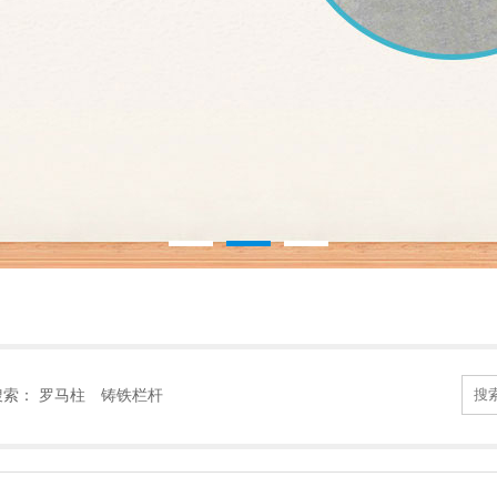
搜索：
罗马柱
铸铁栏杆