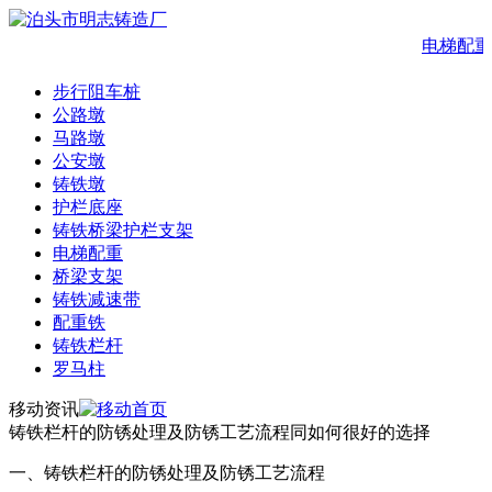
电梯配重
步行阻车桩
公路墩
马路墩
公安墩
铸铁墩
护栏底座
铸铁桥梁护栏支架
电梯配重
桥梁支架
铸铁减速带
配重铁
铸铁栏杆
罗马柱
移动资讯
铸铁栏杆的防锈处理及防锈工艺流程同如何很好的选择
一、铸铁栏杆的防锈处理及防锈工艺流程