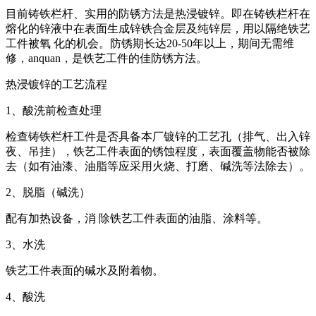
目前铸铁栏杆、实用的防锈方法是热浸镀锌。即在铸铁栏杆在
熔化的锌液中在表面生成锌铁合金层及纯锌层，用以隔绝铁艺
工件被氧 化的机会。防锈期长达20-50年以上，期间无需维
修，anquan，是铁艺工件的佳防锈方法。
热浸镀锌的工艺流程
1、酸洗前检查处理
检查铸铁栏杆工件是否具备本厂镀锌的工艺孔（排气、出入锌
夜、吊挂），铁艺工件表面的锈蚀程度，表面覆盖物能否被除
去（如有油漆、油脂等应采用火烧、打磨、碱洗等法除去）。
2、脱脂（碱洗）
配有加热设备，消 除铁艺工件表面的油脂、涂料等。
3、水洗
铁艺工件表面的碱水及附着物。
4、酸洗