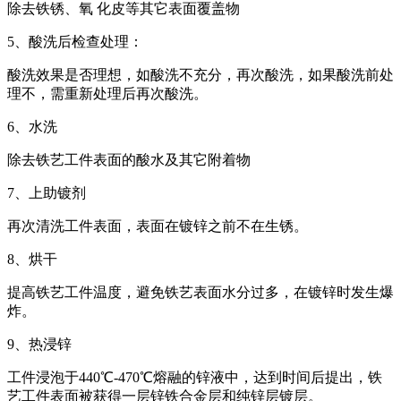
除去铁锈、氧 化皮等其它表面覆盖物
5、酸洗后检查处理：
酸洗效果是否理想，如酸洗不充分，再次酸洗，如果酸洗前处
理不，需重新处理后再次酸洗。
6、水洗
除去铁艺工件表面的酸水及其它附着物
7、上助镀剂
再次清洗工件表面，表面在镀锌之前不在生锈。
8、烘干
提高铁艺工件温度，避免铁艺表面水分过多，在镀锌时发生爆
炸。
9、热浸锌
工件浸泡于440℃-470℃熔融的锌液中，达到时间后提出，铁
艺工件表面被获得一层锌铁合金层和纯锌层镀层。